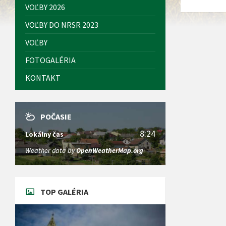
VOĽBY 2026
VOĽBY DO NRSR 2023
VOĽBY
FOTOGALÉRIA
KONTAKT
POČASIE
8:24
Lokálny čas
Weather data by
OpenWeatherMap.org
TOP GALÉRIA