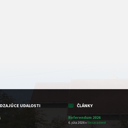
DZAJÚCE UDALOSTI
ČLÁNKY
Referendum 2026
i
6. júla 2026
v
Nezaradené