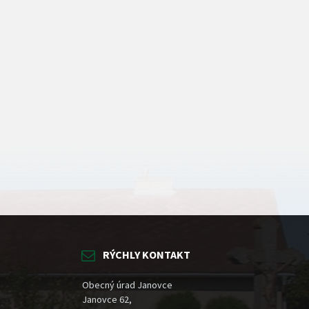
RÝCHLY KONTAKT
Obecný úrad Janovce
Janovce 62,