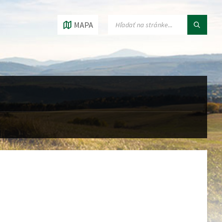
VYHĽADÁVANIE:
MAPA