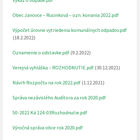
Výkaz o odpade.pdf
Obec Janovce – Rusinková – ozn. konania 2022.pdf
Výpočet úrovne vytriedenia komunálnych odpadov.pdf
(18.2.2022)
Oznamenie o odstavke.pdf
(9.2.2022)
Verejná vyhláška – ROZHODNUTIE.pdf
(30.12.2021)
Návrh Rozpočtu na rok 2022.pdf
(1.12.2021)
Správa nezávislého Audítora za rok 2020.pdf
50-2021 Ká 124-03Rozhodnutie.pdf
Výročná správa obce rok 2020.pdf