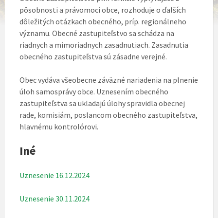
pôsobnosti a právomoci obce, rozhoduje o ďalších
dôležitých otázkach obecného, príp. regionálneho
významu. Obecné zastupiteľstvo sa schádza na
riadnych a mimoriadnych zasadnutiach. Zasadnutia
obecného zastupiteľstva sú zásadne verejné.
Obec vydáva všeobecne záväzné nariadenia na plnenie
úloh samosprávy obce. Uznesením obecného
zastupiteľstva sa ukladajú úlohy spravidla obecnej
rade, komisiám, poslancom obecného zastupiteľstva,
hlavnému kontrolórovi.
Iné
Uznesenie 16.12.2024
Uznesenie 30.11.2024