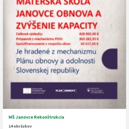
MŠ Janovce Rekonštrukcia
14 obrázkov