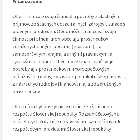
Financovanie
Obec financuje svoju činnosť a potreby z vlastných
príjmov, zo štátnych dotácií a iných zdrojov v súlade s
právnymi predpismi. Obec môže financovať svoju
činnosť pri plnení úloh obce aj z prostriedkov
združených s inými obcami, (mestami), so
samosprávnymi krajmi, a s inými právnickými a
fyzickými osobami. Obec môže financovať svoje
potreby aj z prostriedkov mimorozpočtových
peňažných fondov, zo zisku z podnikateľskej činnosti,
z návratných zdrojov financovania, a zo združených
prostriedkov.
Obci môžu byť poskytnuté dotácie zo štátneho
rozpočtu Slovenskej republiky. Rozsah účelových a
neúčelových dotácií je upravený pre kalendárny rok
rozpočtovými pravidlami Slovenskej republiky.