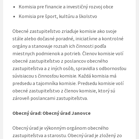
Komisia pre financie a investičný rozvoj obce
Komisia pre šport, kultúru a školstvo
Obecné zastupiteľstvo zriaďuje komisie ako svoje
stále alebo dočasné poradné, iniciatívne a kontrolné
orgány a stanovuje rozsah ich činnosti podľa
miestnych podmienok a potrieb. Členov komisie volí
obecné zastupiteľstvo z poslancov obecného
zastupiteľstva a z iných osôb, spravidla s odbornosťou
súvisiacou s činnosťou komisie. Každá komisia má
predsedu a tajomníka komisie. Predsedu komisie volí
obecné zastupiteľstvo z členov komisie, ktorý sú
zároveň poslancami zastupiteľstva.
Obecný úrad: Obecný úrad Janovce
Obecný úrad je výkonným orgánom obecného
zastupiteľstva a starostu. Obecný úrad je zložený zo