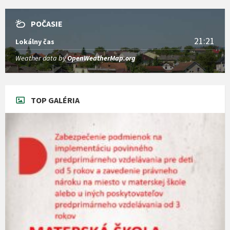
POČASIE
21:21
Lokálny čas
Weather data by
OpenWeatherMap.org
TOP GALÉRIA