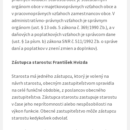
orgánom obce v majetkovoprávnych vzťahoch obce a
v pracovnoprávnych vzťahoch zamestnancov obce. V
administratívno-právnych vzťahoch je správnym
orgánom (ust. § 13 ods. 5 zákona č. 369/1990 Zb.), a v
daňových a poplatkových vzťahoch je správcom dane
(ust. § 1a písm. b) zákona SNR č. 511/1992 Zb. o správe
daní a poplatkov v znení zmien a doplnkov).
Zástupca starostu: František Hvizda
Starosta má jedného zástupcu, ktorý je volený na
návrh starostu, obecným zastupiteľstvom spravidla
na celé funkčné obdobie, z poslancov obecného
zastupiteľstva. Zástupca starostu zastupuje starostu
v čase jeho neprítomnosti alebo nespôsobilosti na
výkon funkcie. Obecné zastupiteľstvo môže zástupcu
starostu kedykoľvek odvolať.