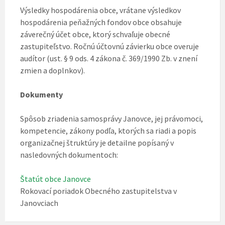
Výsledky hospodárenia obce, vrátane výsledkov
hospodárenia peňažných fondov obce obsahuje
záverečný účet obce, ktorý schvaľuje obecné
zastupiteľstvo. Ročnú účtovnú závierku obce overuje
audítor (ust. § 9 ods. 4 zákona č. 369/1990 Zb. v znení
zmien a doplnkov).
Dokumenty
Spôsob zriadenia samosprávy Janovce, jej právomoci,
kompetencie, zákony podľa, ktorých sa riadi a popis
organizačnej štruktúry je detailne popísaný v
nasledovných dokumentoch:
Štatút obce Janovce
Rokovací poriadok Obecného zastupitelstva v
Janovciach