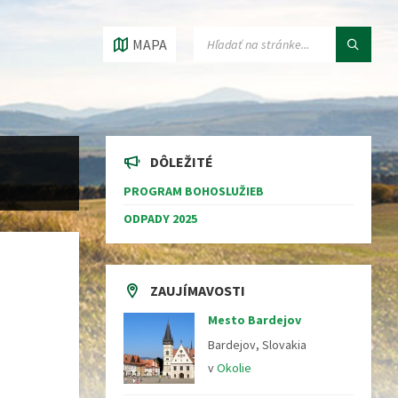
VYHĽADÁVANIE:
MAPA
DÔLEŽITÉ
PROGRAM BOHOSLUŽIEB
ODPADY 2025
ZAUJÍMAVOSTI
Mesto Bardejov
Bardejov, Slovakia
v
Okolie