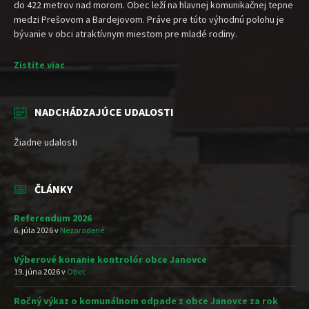
do 422 metrov nad morom. Obec leží na hlavnej komunikačnej tepne
medzi Prešovom a Bardejovom. Práve pre túto výhodnú polohu je
bývanie v obci atraktívnym miestom pre mladé rodiny.
Zistite viac
NADCHÁDZAJÚCE UDALOSTI
Žiadne udalosti
ČLÁNKY
Referendum 2026
6. júla 2026
v
Nezaradené
Výberové konanie kontrolór obce Janovce
19. júna 2026
v
Obec
Ročný výkaz o komunálnom odpade z obce Janovce za rok