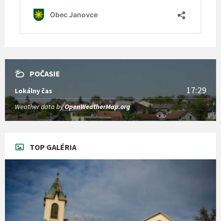
POČASIE
17:29
Lokálny čas
Weather data by
OpenWeatherMap.org
TOP GALÉRIA