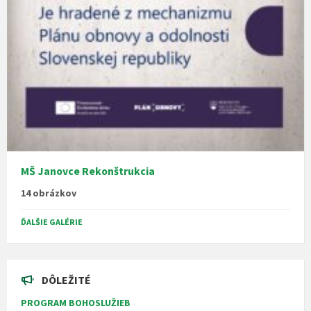
MŠ Janovce Rekonštrukcia
14 obrázkov
ĎALŠIE GALÉRIE
DÔLEŽITÉ
PROGRAM BOHOSLUŽIEB