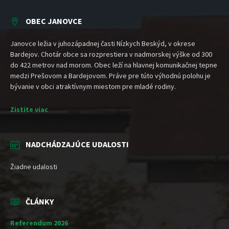
OBEC JANOVCE
Janovce ležia v juhozápadnej časti Nízkych Beskýd, v okrese
Bardejov. Chotár obce sa rozprestiera v nadmorskej výške od 300
do 422 metrov nad morom. Obec leží na hlavnej komunikačnej tepne
medzi Prešovom a Bardejovom. Práve pre túto výhodnú polohu je
bývanie v obci atraktívnym miestom pre mladé rodiny.
Zistite viac
NADCHÁDZAJÚCE UDALOSTI
Žiadne udalosti
ČLÁNKY
Referendum 2026