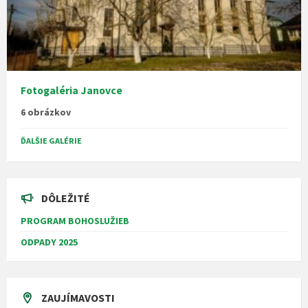
Fotogaléria Janovce
6 obrázkov
ĎALŠIE GALÉRIE
DÔLEŽITÉ
PROGRAM BOHOSLUŽIEB
ODPADY 2025
ZAUJÍMAVOSTI