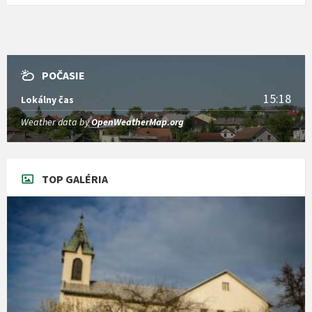
POČASIE
15:18
Lokálny čas
Weather data by
OpenWeatherMap.org
TOP GALÉRIA