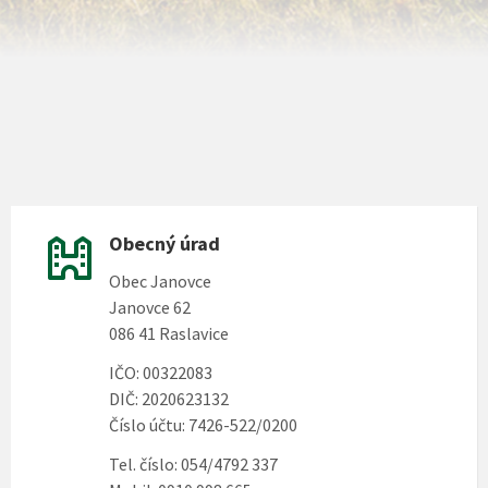
Obecný úrad
Obec Janovce
Janovce 62
086 41 Raslavice
IČO: 00322083
DIČ: 2020623132
Číslo účtu: 7426-522/0200
Tel. číslo: 054/4792 337