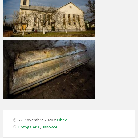
22. novembra 2020
v
Obec
Fotogaléria
,
Janovce