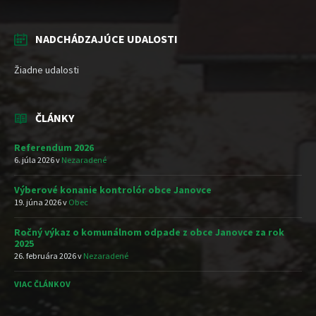
NADCHÁDZAJÚCE UDALOSTI
Žiadne udalosti
ČLÁNKY
Referendum 2026
6. júla 2026
v
Nezaradené
Výberové konanie kontrolór obce Janovce
19. júna 2026
v
Obec
Ročný výkaz o komunálnom odpade z obce Janovce za rok
2025
26. februára 2026
v
Nezaradené
VIAC ČLÁNKOV